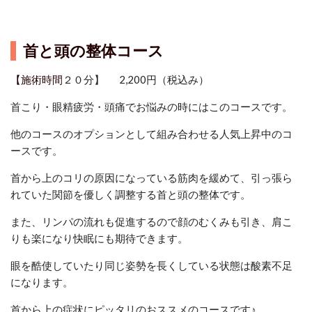
首と頭の整体コース
【施術時間
２０分】 2,200円（税込み）
首こり・眼精疲労・頭痛でお悩みの時にはこのコースです。
他のコースのオプションとして組み合わせる人気上昇中のコ
ースです。
首から上のコリの原因になっている筋肉を緩めて、引っ張ら
れていた関節を優しく調整する首と頭の整体です。
また、リンパの流れも促進するので顔のむくみも引き、肩こ
りも楽になり快眠にも期待できます。
眼を酷使していたり同じ姿勢を長くしている状態は酸素不足
になります。
首から上の症状にピッタリのおススメのコースです♪