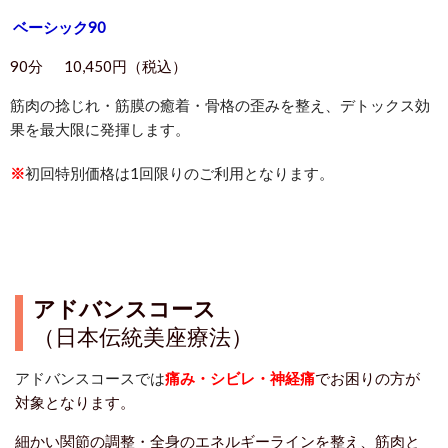
ベーシック90
90分 10,450円（税込）
筋肉の捻じれ・筋膜の癒着・骨格の歪みを整え、デトックス効
果を最大限に発揮します。
※
初回特別価格は1回限りのご利用となります。
アドバンスコース
（日本伝統美座療法）
アドバンスコースでは
痛み・シビレ・神経痛
でお困りの方が
対象となります。
細かい関節の調整・全身のエネルギーラインを整え、
筋肉と