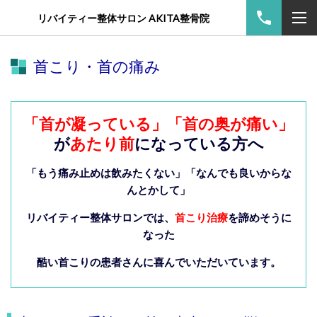
リバイティー整体サロン AKITA整骨院
首こり・首の痛み
「首が凝っている」「首の奥が痛い」
が
あたり前
になっている方へ
「もう痛み止めは飲みたくない」「なんでも良いからな
んとかして」
リバイティー整体サロンでは、
首こり治療
を諦めそうに
なった
酷い首こりの患者さんに喜んでいただいています。