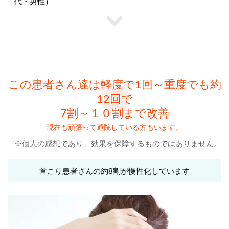
代・男性）
この患者さん達は軽度で1回～重度でも約
12回で
7割～１０割まで改善
現在も頑張って通院している方もいます。
※個人の感想であり、効果を保障するものではありません。
首こり患者さんの約8割が慢性化しています