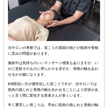
当サロンの考察では、首こりの原因の殆どが筋肉や骨格
に歪みの問題があります。
施術中は気持ちのいいマッサージ感覚もありますが、い
かに首筋そのものに滑らかさを戻すか、骨格の軸をあわ
せるかが鍵になります。
約8割近い方が慢性化した首こりですが、当サロンでは
筋肉の捻じれと骨格の軸を合わせることにより症状があ
っと言う間に変化する患者さんが多くいます。
辛く重苦しい首こりは、早めに筋肉の捻じれと骨格の軸