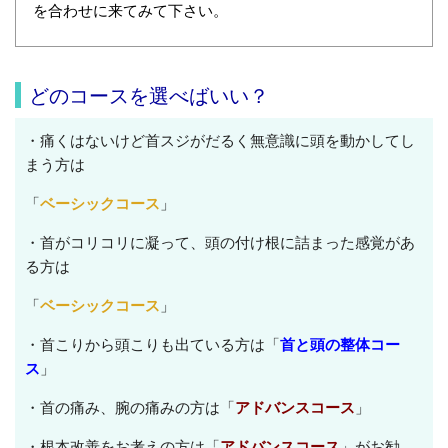
を合わせに来てみて下さい。
どのコースを選べばいい？
・痛くはないけど首スジがだるく無意識に頭を動かしてし
まう方は
「
ベーシックコース
」
・首がコリコリに凝って、頭の付け根に詰まった感覚があ
る方は
「
ベーシックコース
」
・首こりから頭こりも出ている方は「
首と頭の整体コー
ス
」
・首の痛み、腕の痛みの方は「
アドバンスコース
」
・根本改善をお考えの方は「
アドバンスコース
」がお勧