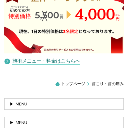
施術メニュー・料金はこちらへ
トップページ
首こり・首の痛み
MENU
MENU