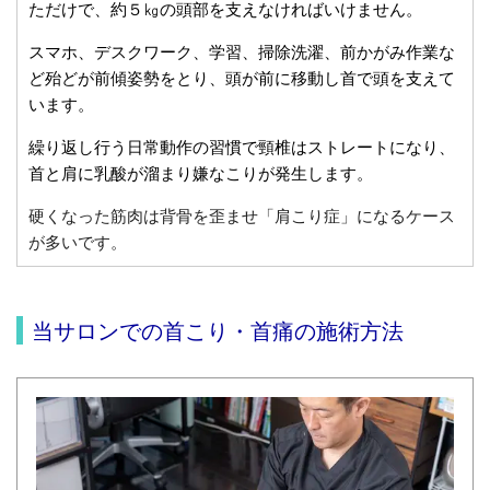
ただけで、約５㎏の頭部を支えなければいけません。
スマホ、デスクワーク、学習、掃除洗濯、前かがみ作業な
ど殆どが前傾姿勢をとり、頭が前に移動し首で頭を支えて
います。
繰り返し行う日常動作の習慣で頸椎はストレートになり、
首と肩に乳酸が溜まり嫌なこりが発生します。
硬くなった筋肉は背骨を歪ませ「肩こり症」になるケース
が多いです。
当サロンでの首こり・首痛の施術方法