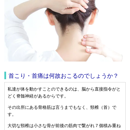
首こり・首痛は何故おこるのでしょうか？
私達が体を動かすことのできるのは、脳から直接指令がと
どく脊髄神経があるからです。
その出所にある骨格筋は言うまでもなく、頸椎（首）で
す。
大切な頸椎は小さな骨が前後の筋肉で繋がれ７個積み重ね