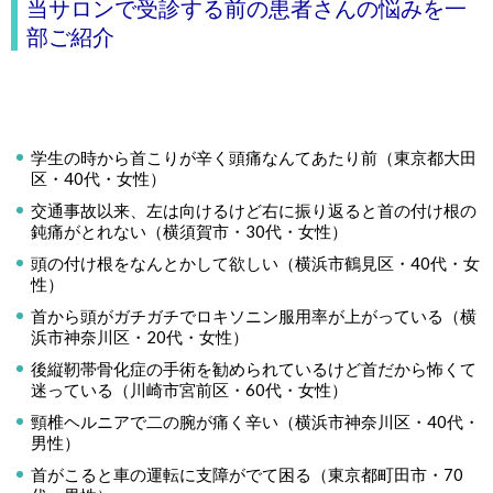
当サロンで受診する前の患者さんの悩みを一
部ご紹介
学生の時から首こりが辛く頭痛なんてあたり前
（東京都大田
区・40代・女性）
交通事故以来、左は向けるけど右に振り返ると首の付け根の
鈍痛がとれない
（横須賀市・30代・女性）
頭の付け根をなんとかして欲しい
（横浜市鶴見区・40代・女
性）
首から頭がガチガチでロキソニン服用率が上がっている
（横
浜市神奈川区・20代・女性）
後縦靭帯骨化症の手術を勧められているけど首だから怖くて
迷っている
（川崎市宮前区・60代・女性）
頸椎ヘルニアで二の腕が痛く辛い
（横浜市神奈川区・40代・
男性）
首がこると車の運転に支障がでて困る
（東京都町田市・70